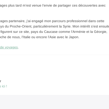
yages plus tard m’est venue l’envie de partager ces découvertes avec
ges partenaire, j’ai engagé mon parcours professionnel dans cette
s du Proche-Orient, particulièrement la Syrie. Mon intérêt s’est ensuit
 figurent sur ce site, pays du Caucase comme l’Arménie et la Géorgie,
he de nous, l’Italie ou encore l’Asie avec le Japon.
 de voyages
.
r
ici !