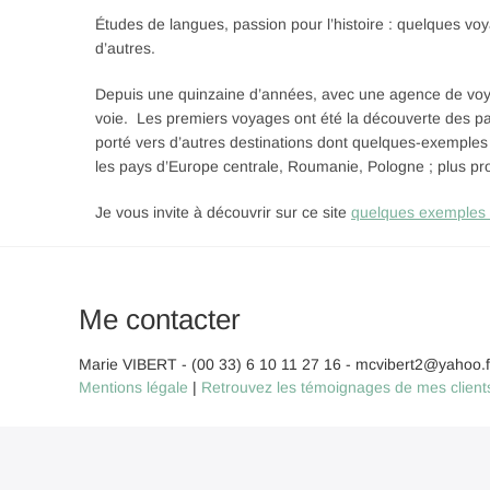
Études de langues, passion pour l’histoire : quelques vo
d’autres.
Depuis une quinzaine d’années, avec une agence de voya
voie.
Les premiers voyages ont été la découverte des pay
porté vers d’autres destinations dont quelques-exemples
les pays d’Europe centrale, Roumanie, Pologne ; plus proc
Je vous invite à découvrir sur ce site
quelques exemples
Me contacter
Marie VIBERT - (00 33) 6 10 11 27 16 - mcvibert2@yahoo.f
Mentions légale
|
Retrouvez les témoignages de mes clients 