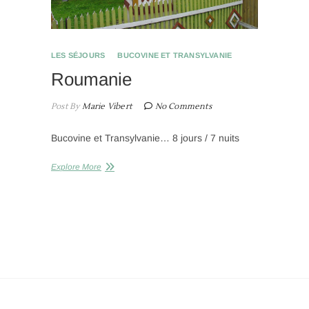
LES SÉJOURS
BUCOVINE ET TRANSYLVANIE
Roumanie
Post By
Marie Vibert
No Comments
Bucovine et Transylvanie… 8 jours / 7 nuits
Explore More